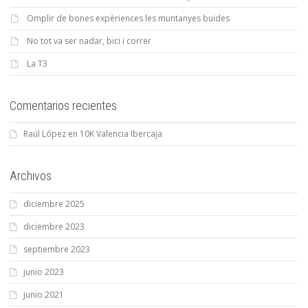
Omplir de bones expèriences les muntanyes buides
No tot va ser nadar, bici i correr
La T3
Comentarios recientes
Raúl López
en
10K Valencia Ibercaja
Archivos
diciembre 2025
diciembre 2023
septiembre 2023
junio 2023
junio 2021