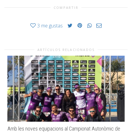
COMPARTIR
3
me gustas
ARTÍCULOS RELACIONADOS
Amb les noves equipacions al Campionat Autonòmic de