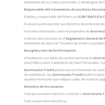
tratamiento de sus datos personales, o absténgase de fac
Responsable del tratamiento de sus Datos Persona
El titular y responsable del fichero es
CLUB TRIATLÓ A 
El usuario podrá ejercitar sus derechos de protección de
Para más información, sobre el propietario de
Acorrecui
A efectos de lo previsto en el
Reglamento General de 
tratamiento de datos de “Usuarios de la web y suscriptor
Recogida y Uso de la Información
Al facilitarnos sus datos de carácter personal en
Acorrec
esta Política sobre Tratamiento de Datos Personales. Si 
Acorrecuita Triatló
podrá usar la información de caráct
de estadísticas. Así,
Acorrecuita Triatló
podrá recabar,
aquella información que indique cuáles de nuestras pá
Derechos de los usuarios
Toda persona tiene derecho a conocer si
Acorrecuita T
Todo usuario tiene derecho a;