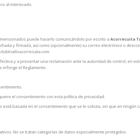
vos al interesado.
te mencionados puede hacerlo comunicándolo por escrito a
Acorrecuita T
chada y firmada, así como (opcionalmente) su correo electrónico o dirección
@clubtriatloacorrecuita.com
efectiva y a presentar una reclamación ante la autoridad de control, en est
s infringe el Reglamento.
sentimiento.
uiere el consentimiento con esta política de privacidad.
s está basada en el consentimiento que se le solicita, sin que en ningún c
cativos. No se tratan categorías de datos especialmente protegidos.