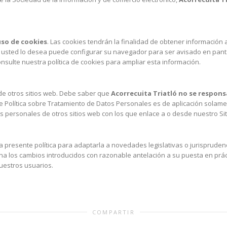
uso de cookies
. Las cookies tendrán la finalidad de obtener información 
 usted lo desea puede configurar su navegador para ser avisado en panta
consulte nuestra política de cookies para ampliar esta información.
e otros sitios web. Debe saber que
Acorrecuita Triatló
no se respons
te Política sobre Tratamiento de Datos Personales es de aplicación solame
s personales de otros sitios web con los que enlace a o desde nuestro Sit
a presente política para adaptarla a novedades legislativas o jurisprudenci
a los cambios introducidos con razonable antelación a su puesta en práctica
nuestros usuarios.
COMPARTIR