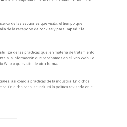
acerca de las secciones que visita, el tiempo que
lla de la recepción de cookies y para
impedir la
abiliza
de las prácticas que, en materia de tratamiento
nte a la información que recabamos en el Sitio Web. Le
io Web o que visite de otra forma.
ales, así como a prácticas de la industria. En dichos
. En dicho caso, se incluirá la política revisada en el