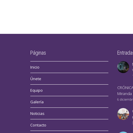
Páginas
Entrada
Inicio
Únete
CRÓNICA
Equipo
Miranda
6 diciembr
Galería
Noticias
Contacto