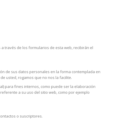
a través de los formularios de esta web, recibirán el
ción de sus datos personales en la forma contemplada en
e usted, rogamos que no nos la facilite.
nal) para fines internos, como puede ser la elaboración
eferente a su uso del sitio web, como por ejemplo
ontactos o suscriptores.