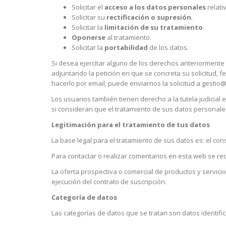
Solicitar el
acceso a los datos personales
relati
Solicitar su
rectificación o supresión
.
Solicitar la
limitación de su tratamiento
.
Oponerse
al tratamiento.
Solicitar la
portabilidad
de los datos.
Si desea ejercitar alguno de los derechos anteriormen
adjuntando la petición en que se concreta su solicitud, fe
hacerlo por email, puede enviarnos la solicitud a gestio
Los usuarios también tienen derecho a la tutela judicial 
si consideran que el tratamiento de sus datos personale
Legitimación para el tratamiento de tus datos
La base legal para el tratamiento de sus datos es: el con
Para contactar o realizar comentarios en esta web se req
La oferta prospectiva o comercial de productos y servicio
ejecución del contrato de suscripción.
Categoría de datos
Las categorías de datos que se tratan son datos identifi