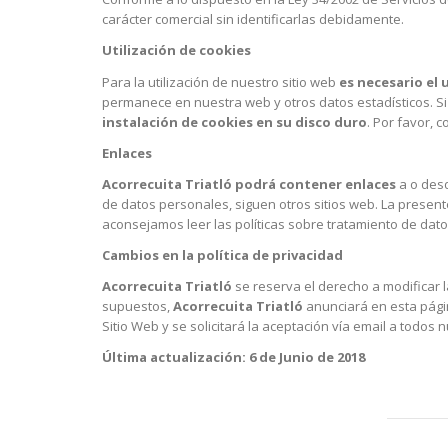
carácter comercial sin identificarlas debidamente.
Utilización de cookies
Para la utilización de nuestro sitio web
es necesario el 
permanece en nuestra web y otros datos estadísticos. Si
instalación de cookies en su disco duro
. Por favor, 
Enlaces
Acorrecuita Triatló podrá contener enlaces
a o desd
de datos personales, siguen otros sitios web. La presen
aconsejamos leer las políticas sobre tratamiento de dato
Cambios en la política de privacidad
Acorrecuita Triatló
se reserva el derecho a modificar l
supuestos,
Acorrecuita Triatló
anunciará en esta págin
Sitio Web y se solicitará la aceptación vía email a todos 
Última actualización: 6 de Junio de 2018