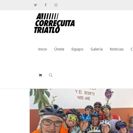
Archivo de la etiqueta: gúdar
Inicio
Únete
Equipo
Galería
Noticias
C