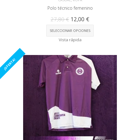
Polo técnico femenino
27,80
€
12,00
€
SELECCIONAR OPCIONES
Vista rápida
¡OFERTA!