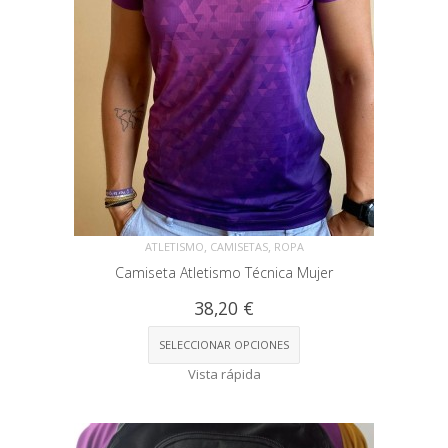
,
,
ATLETISMO
CAMISETAS
ROPA
Camiseta Atletismo Técnica Mujer
38,20
€
SELECCIONAR OPCIONES
Vista rápida