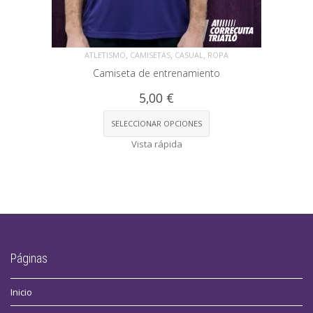
,
,
,
ATLETISMO
CAMISETAS
CASUAL
ROPA
Camiseta de entrenamiento
5,00
€
SELECCIONAR OPCIONES
Vista rápida
Páginas
Inicio