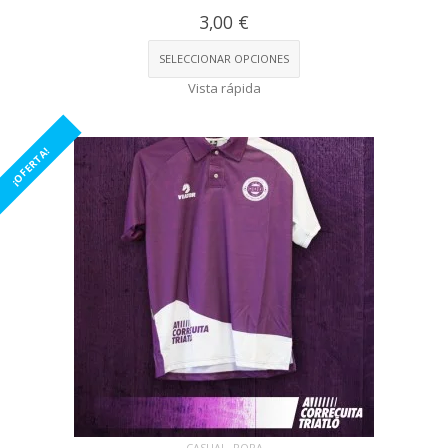
3,00
€
SELECCIONAR OPCIONES
Vista rápida
¡OFERTA!
,
CASUAL
ROPA