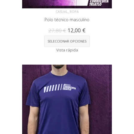
,
CASUAL
ROPA
Polo técnico masculino
27,80
€
12,00
€
SELECCIONAR OPCIONES
Vista rápida