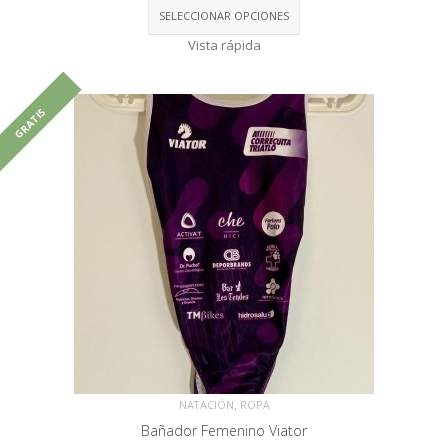
SELECCIONAR OPCIONES
Vista rápida
GRATIS
,
NATACIÓN
ROPA
Bañador Femenino Viator