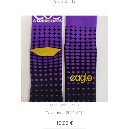
Vista rápida
,
ACCESORIOS
ROPA
Calcetines 2021 ACC
10,00
€