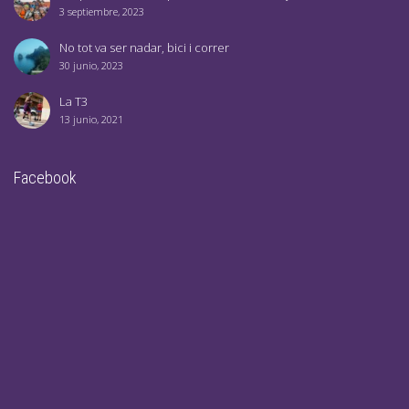
3 septiembre, 2023
No tot va ser nadar, bici i correr
30 junio, 2023
La T3
13 junio, 2021
Facebook